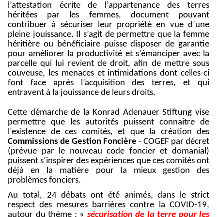
l’attestation écrite de l’appartenance des terres
héritées par les femmes, document pouvant
contribuer à sécuriser leur propriété en vue d’une
pleine jouissance. Il s’agit de permettre que la femme
héritière ou bénéficiaire puisse disposer de garantie
pour améliorer la productivité et s’émanciper avec la
parcelle qui lui revient de droit, afin de mettre sous
couveuse, les menaces et intimidations dont celles-ci
font face après l’acquisition des terres, et qui
entravent à la jouissance de leurs droits.
Cette démarche de la Konrad Adenauer Stiftung vise
permettre que les autorités puissent connaitre de
l’existence de ces comités, et que la
création des
Commissions de Gestion Foncière
- COGEF
par décret
(prévue par le nouveau code foncier et domanial)
puissent s’inspirer des expériences que ces comités ont
déjà en la matière pour la mieux gestion des
problèmes fonciers.
Au total, 24 débats ont été animés, dans le strict
respect des mesures barrières contre la COVID-19,
autour du thème : «
sécurisation de la terre pour les