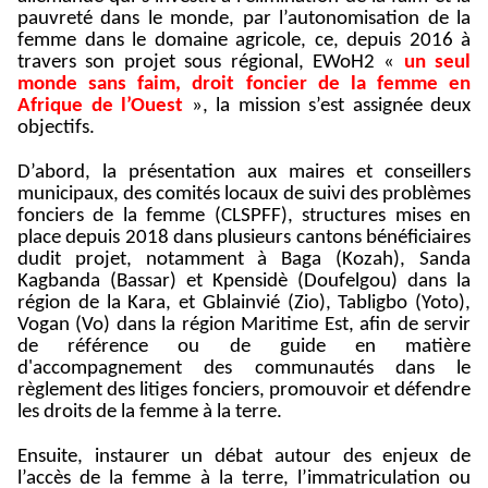
pauvreté dans le monde, par l’autonomisation de la
femme dans le domaine agricole, ce, depuis 2016 à
travers son projet sous régional, EWoH2 «
un seul
monde sans faim, droit foncier de la femme en
Afrique de l’Ouest
», la mission s’est assignée deux
objectifs.
D’abord, la présentation aux maires et conseillers
municipaux, des comités locaux de suivi des problèmes
fonciers de la femme (CLSPFF), structures mises en
place depuis 2018 dans plusieurs cantons bénéficiaires
dudit projet, notamment à Baga (Kozah), Sanda
Kagbanda (Bassar) et Kpensidè (Doufelgou) dans la
région de la Kara, et Gblainvié (Zio), Tabligbo (Yoto),
Vogan (Vo) dans la région Maritime Est, afin de servir
de référence ou de guide en matière
d'accompagnement des communautés dans le
règlement des litiges fonciers, promouvoir et défendre
les droits de la femme à la terre.
Ensuite, instaurer un débat autour des enjeux de
l’accès de la femme à la terre, l’immatriculation ou