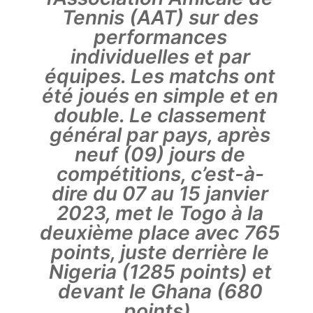
Tennis (AAT) sur des
performances
individuelles et par
équipes. Les matchs ont
été joués en simple et en
double. Le classement
général par pays, après
neuf (09) jours de
compétitions, c’est-à-
dire du 07 au 15 janvier
2023, met le Togo à la
deuxième place avec 765
points, juste derrière le
Nigeria (1285 points) et
devant le Ghana (680
points).